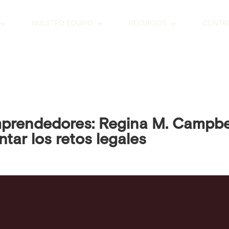
NUESTRO EQUIPO
RECURSOS
CONTA
prendedores: Regina M. Campbe
tar los retos legales