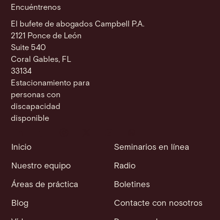
Encuéntrenos
El bufete de abogados Campbell P.A.
2121 Ponce de León
Suite 540
Coral Gables, FL
33134
Estacionamiento para
personas con
discapacidad
disponible
Inicio
Seminarios en línea
Nuestro equipo
Radio
Áreas de práctica
Boletines
Blog
Contacte con nosotros