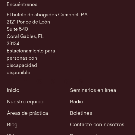
Encuéntrenos
El bufete de abogados Campbell P.A.
2121 Ponce de León
Suite 540
Coral Gables, FL
33134
Estacionamiento para
personas con
discapacidad
disponible
Inicio
Seminarios en línea
Nuestro equipo
Radio
Áreas de práctica
Boletines
Blog
Contacte con nosotros