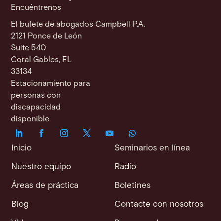
Encuéntrenos
El bufete de abogados Campbell P.A.
2121 Ponce de León
Suite 540
Coral Gables, FL
33134
Estacionamiento para
personas con
discapacidad
disponible
Inicio
Seminarios en línea
Nuestro equipo
Radio
Áreas de práctica
Boletines
Blog
Contacte con nosotros