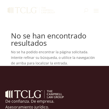
No se han encontrado
resultados
No se ha podido encontrar la página solicitada.
Intente refinar su búsqueda, o utilice la navegación
de arriba para localizar la entrada.
De confianza. De empresa.
Asesoramiento jurídico.