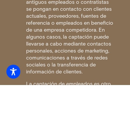
antiguos empleados o contratistas
se pongan en contacto con clientes
actuales, proveedores, fuentes de
referencia o empleados en beneficio
de una empresa competidora. En
algunos casos, la captación puede
llevarse a cabo mediante contactos
personales, acciones de marketing,
comunicaciones a través de redes
sociales o la transferencia de
información de clientes.
La captación de empleados es otro
problema habitual. Un empleado que
abandona la empresa puede intentar
convencer a otros miembros del
personal para que dejen la empresa y
se incorporen a una empresa de la
competencia, lo que podría provocar