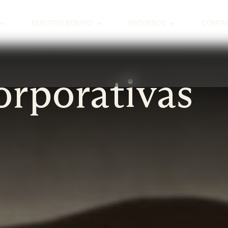
NUESTRO EQUIPO
RECURSOS
CONTA
orporativas