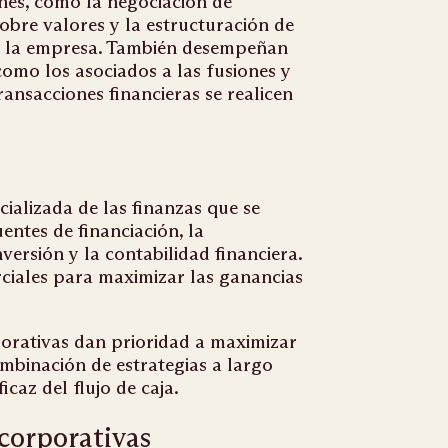
nes, como la negociación de
sobre valores y la estructuración de
de la empresa. También desempeñan
 como los asociados a las fusiones y
ransacciones financieras se realicen
ializada de las finanzas que se
entes de financiación, la
nversión y la contabilidad financiera.
rciales para maximizar las ganancias
porativas dan prioridad a maximizar
ombinación de estrategias a largo
icaz del flujo de caja.
 corporativas