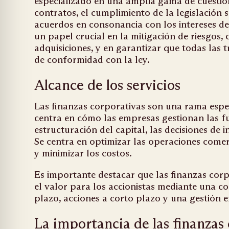
especializado en una amplia gama de cuestio
contratos, el cumplimiento de la legislación 
acuerdos en consonancia con los intereses 
un papel crucial en la mitigación de riesgos,
adquisiciones, y en garantizar que todas las t
de conformidad con la ley.
Alcance de los servicios
Las finanzas corporativas son una rama espec
centra en cómo las empresas gestionan las fu
estructuración del capital, las decisiones de i
Se centra en optimizar las operaciones come
y minimizar los costos.
Es importante destacar que las finanzas cor
el valor para los accionistas mediante una c
plazo, acciones a corto plazo y una gestión ef
La importancia de las finanzas