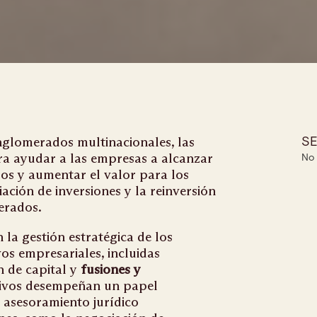
nglomerados multinacionales, las
SE
ra ayudar a las empresas a alcanzar
No 
rsos y aumentar el valor para los
iación de inversiones y la reinversión
nerados.
 la gestión estratégica de los
vos empresariales, incluidas
 de capital y
fusiones y
tivos desempeñan un papel
 asesoramiento jurídico