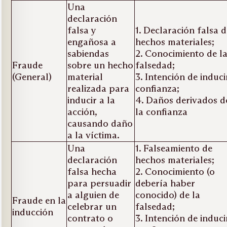
Una
declaración
falsa y
1. Declaración falsa 
engañosa a
hechos materiales;
sabiendas
2. Conocimiento de l
Fraude
sobre un hecho
falsedad;
(General)
material
3. Intención de induci
realizada para
confianza;
inducir a la
4. Daños derivados d
acción,
la confianza
causando daño
a la víctima.
Una
1. Falseamiento de
declaración
hechos materiales;
falsa hecha
2. Conocimiento (o
para persuadir
debería haber
a alguien de
conocido) de la
Fraude en la
celebrar un
falsedad;
inducción
contrato o
3. Intención de induci