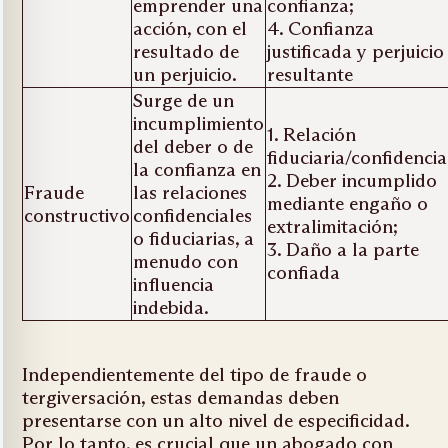
emprender una
confianza;
acción, con el
4. Confianza
resultado de
justificada y perjuicio
un perjuicio.
resultante
Surge de un
incumplimiento
1. Relación
del deber o de
fiduciaria/confidencia
la confianza en
2. Deber incumplido
Fraude
las relaciones
mediante engaño o
constructivo
confidenciales
extralimitación;
o fiduciarias, a
3. Daño a la parte
menudo con
confiada
influencia
indebida.
Independientemente del tipo de fraude o
tergiversación, estas demandas deben
presentarse con un alto nivel de especificidad.
Por lo tanto, es crucial que un abogado con