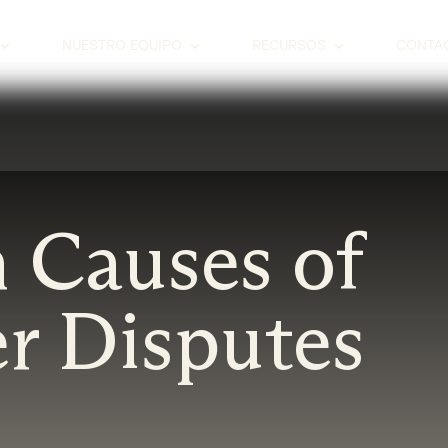
NUESTRO EQUIPO
RECURSOS
CONTA
Causes of
r Disputes