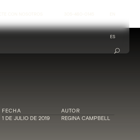
CTE CON NOSOTROS
305-460-0145
EN
ES
FECHA
AUTOR
1 DE JULIO DE 2019
REGINA CAMPBELL