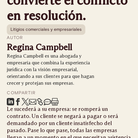
en resolución.
Litigios comerciales y empresariales
AUTOR
Regina Campbell
Regina Campbell es una abogada y
empresaria que combina la experiencia
jurídica con la visión empresarial,
orientando a sus clientes para que hagan
crecer y protejan sus empresas.
COMPARTIR







Le sucederá a su empresa: se romperá un
contrato. Un cliente se negará a pagar o será
demandado por un cliente insatisfecho del
pasado. Pase lo que pase, todas las empresas
llegan a un momento en el que necesitan asistencia