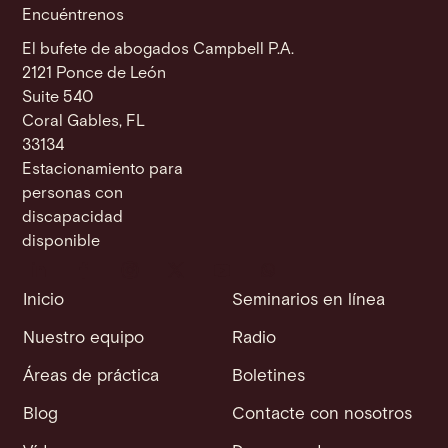
Encuéntrenos
El bufete de abogados Campbell P.A.
2121 Ponce de León
Suite 540
Coral Gables, FL
33134
Estacionamiento para
personas con
discapacidad
disponible
Inicio
Seminarios en línea
Nuestro equipo
Radio
Áreas de práctica
Boletines
Blog
Contacte con nosotros