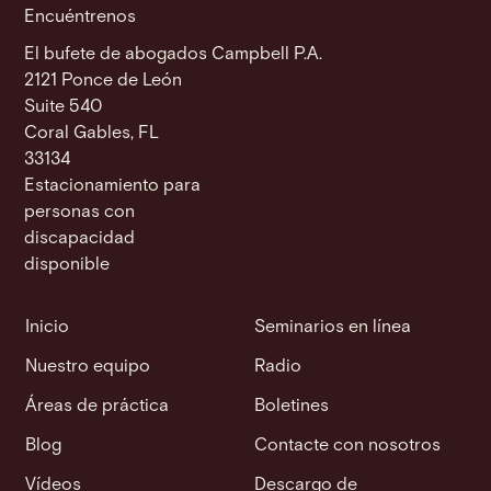
Encuéntrenos
El bufete de abogados Campbell P.A.
2121 Ponce de León
Suite 540
Coral Gables, FL
33134
Estacionamiento para
personas con
discapacidad
disponible
Inicio
Seminarios en línea
Nuestro equipo
Radio
Áreas de práctica
Boletines
Blog
Contacte con nosotros
Vídeos
Descargo de