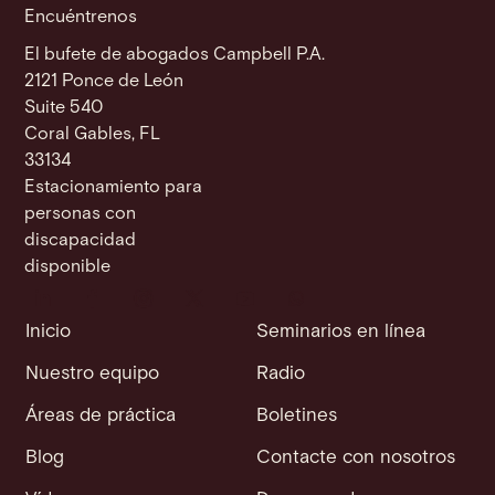
Encuéntrenos
El bufete de abogados Campbell P.A.
2121 Ponce de León
Suite 540
Coral Gables, FL
33134
Estacionamiento para
personas con
discapacidad
disponible
Inicio
Seminarios en línea
Nuestro equipo
Radio
Áreas de práctica
Boletines
Blog
Contacte con nosotros