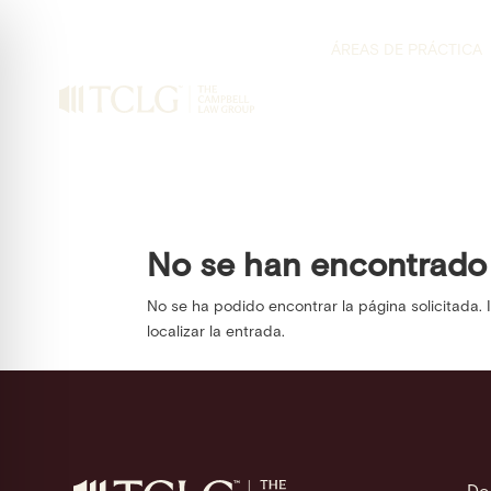
ÁREAS DE PRÁCTICA
No se han encontrado
No se ha podido encontrar la página solicitada. 
localizar la entrada.
on Impaired Mode