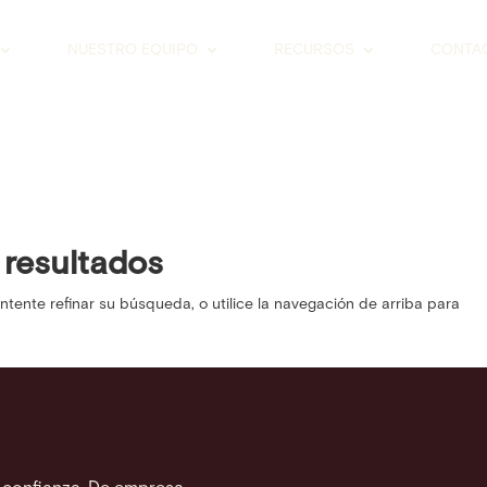
NUESTRO EQUIPO
RECURSOS
CONTA
 resultados
Intente refinar su búsqueda, o utilice la navegación de arriba para