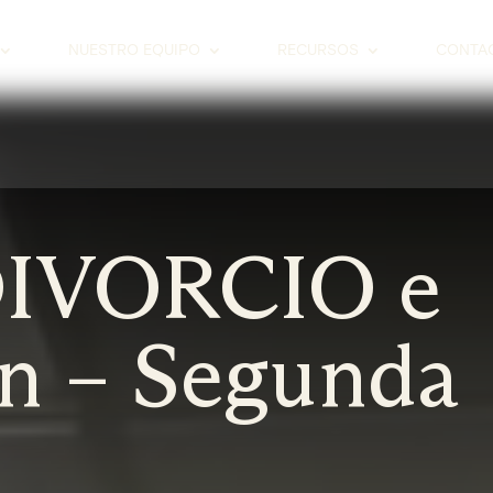
NUESTRO EQUIPO
RECURSOS
CONTA
DIVORCIO e
n – Segunda