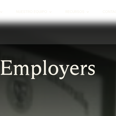
NUESTRO EQUIPO
RECURSOS
CONTA
 Employers