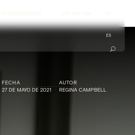
CTE CON NOSOTROS
305-460-0145
EN
ES
FECHA
AUTOR
27 DE MAYO DE 2021
REGINA CAMPBELL