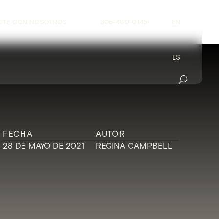
CTE CON NOSOTROS
305-460-0145
EN
ES
FECHA
AUTOR
28 DE MAYO DE 2021
REGINA CAMPBELL