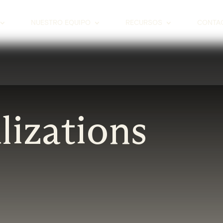
NUESTRO EQUIPO
RECURSOS
CONTA
lizations