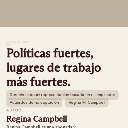
Políticas fuertes,
lugares de trabajo
más fuertes.
Derecho laboral: representación basada en el empleador
Acuerdos de no captación
Regina M. Campbell
AUTOR
Regina Campbell
Regina Campbell es una abogada y