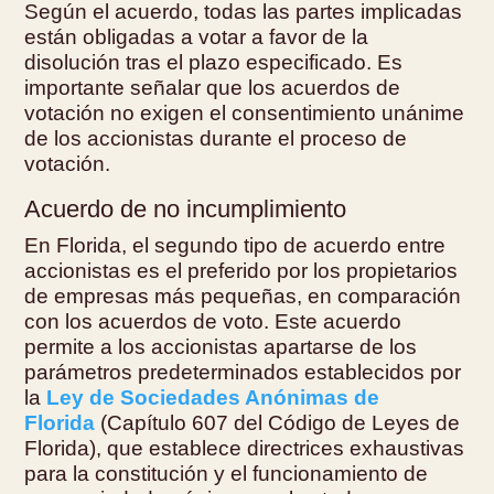
Según el acuerdo, todas las partes implicadas
están obligadas a votar a favor de la
disolución tras el plazo especificado. Es
importante señalar que los acuerdos de
votación no exigen el consentimiento unánime
de los accionistas durante el proceso de
votación.
Acuerdo de no incumplimiento
En Florida, el segundo tipo de acuerdo entre
accionistas es el preferido por los propietarios
de empresas más pequeñas, en comparación
con los acuerdos de voto. Este acuerdo
permite a los accionistas apartarse de los
parámetros predeterminados establecidos por
la
Ley de Sociedades Anónimas de
Florida
(Capítulo 607 del Código de Leyes de
Florida), que establece directrices exhaustivas
para la constitución y el funcionamiento de