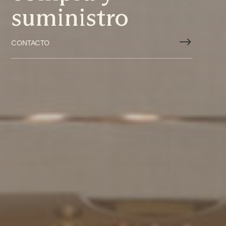
suministro
$
CONTACTO