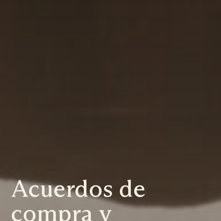
Acuerdos de
compra y