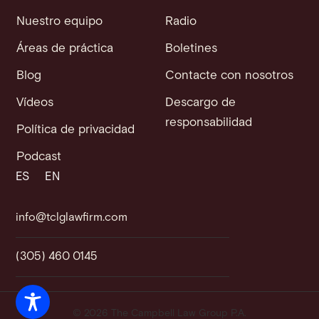
Nuestro equipo
Radio
Áreas de práctica
Boletines
Blog
Contacte con nosotros
Vídeos
Descargo de
responsabilidad
Política de privacidad
Podcast
ES
EN
info@tclglawfirm.com
(305) 460 0145
© 2026 The Campbell Law Group P.A.